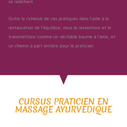
se relâchent.
Outre la richesse de ces pratiques dans l’aide à la
restaura
tion de l’équilibre, nous le ressentons et le
transmettons comme un
véritable baume à l’âme, et
un chemin à part entière pour le praticien.
CURSUS PRATICIEN EN
MASSAGE AYURVÉDIQUE