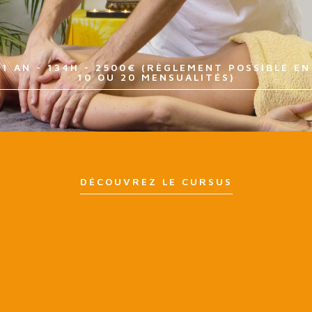
1 AN - 134H - 2500€ (RÈGLEMENT POSSIBLE EN
10 OU 20 MENSUALITÉS)
DÉCOUVREZ LE CURSUS