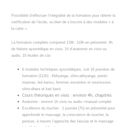
Possibilité d’effectuer l’intégralité de la formation pour obtenir la
certification de l’école, ou bien de s’inscrire à des modules « à
la carte ».
La formation complète comprend 134h :119h en présentiel, 4h
de théorie ayurvédique en visio, 1h d’anatomie en visio ou
audio, 10 études de cas
6 modules techniques ayurvédiques, soit 16 journées de
formation (112h) : Abhyanga, shiro-abhyanga, points
marmas, bol kansu, femmes enceintes et nourrissons,
shiro-dhara et kati basti.
Cours théoriques en visio : environ 4h, chapitrés
Anatomie : environ 1h visio ou audio +manuel complet
Excellence du toucher : 1 journée (7h) en présentiel pour
approfondir le massage, la conscience du toucher, la
posture, à travers l’approche des fascias et le massage