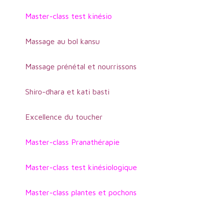
Master-class test kinésio
Massage au bol kansu
Massage prénétal et nourrissons
Shiro-dhara et kati basti
Excellence du toucher
Master-class Pranathérapie
Master-class test kinésiologique
Master-class plantes et pochons