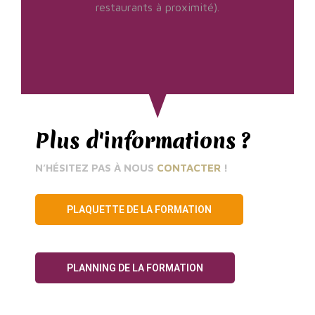
restaurants à proximité).
Plus d'informations ?
N’HÉSITEZ PAS À NOUS
CONTACTER
!
PLAQUETTE DE LA FORMATION
PLANNING DE LA FORMATION