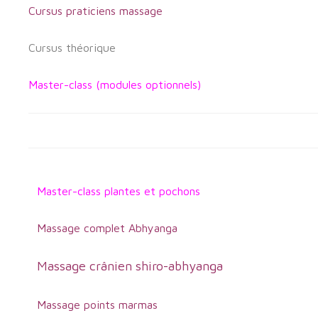
Cursus praticiens massage
Cursus théorique
Master-class (modules optionnels)
Master-class plantes et pochons
Massage complet Abhyanga
Massage crânien shiro-abhyanga
Massage points marmas