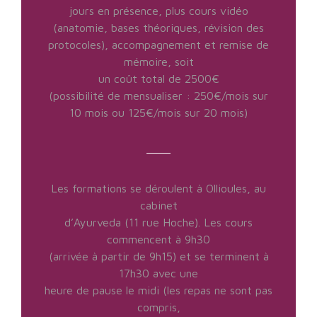
jours en présence, plus cours vidéo
(anatomie, bases théoriques, révision des
protocoles), accompagnement et remise de
mémoire, soit
un coût total de 2500€
(possibilité de mensualiser : 250€/mois sur
10 mois ou 125€/mois sur 20 mois)
Les formations se déroulent à Ollioules, au
cabinet
d’Ayurveda (11 rue Hoche). Les cours
commencent à 9h30
(arrivée à partir de 9h15) et se terminent à
17h30 avec une
heure de pause le midi (les repas ne sont pas
compris,