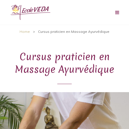
Home
>
Cursus praticien en Massage Ayurvédique
Cursus praticien en
Massage Ayurvédique